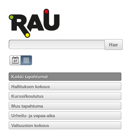
Hae
Kaikki tapahtumat
Hallituksen kokous
Kurssi/koulutus
Muu tapahtuma
Urheilu- ja vapaa-aika
Valtuuston kokous