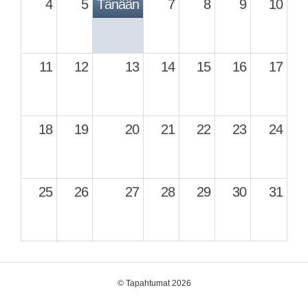
4
5
Tänään
7
8
9
10
11
12
13
14
15
16
17
18
19
20
21
22
23
24
25
26
27
28
29
30
31
©
Tapahtumat 2026